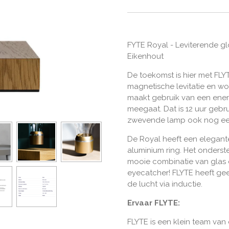
FYTE Royal - Leviterende glo
Eikenhout
De toekomst is hier met FL
magnetische levitatie en w
maakt gebruik van een ener
meegaat. Dat is 12 uur gebr
zwevende lamp ook nog ee
De Royal heeft een elegant
aluminium ring. Het onders
mooie combinatie van glas 
eyecatcher! FLYTE heeft ge
de lucht via inductie.
Ervaar FLYTE:
FLYTE is een klein team van