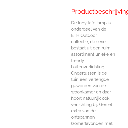
Productbeschrijvin
De Indy tafellamp is
onderdeel van de
ETH Outdoor
collectie, de serie
bestaat uit een ruim
assortiment unieke en
trendy
buitenverlichting.
Ondertussen is de
tuin een verlengde
geworden van de
woonkamer en daar
hoort natuurlijk ook
verlichting bij. Geniet
extra van de
ontspannen
(zomer)avonden met