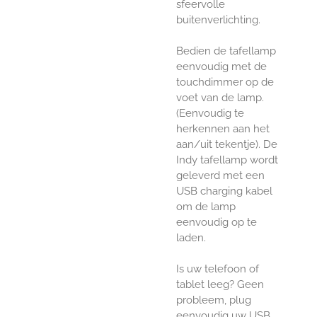
sfeervolle
buitenverlichting.
Bedien de tafellamp
eenvoudig met de
touchdimmer op de
voet van de lamp.
(Eenvoudig te
herkennen aan het
aan/uit tekentje). De
Indy tafellamp wordt
geleverd met een
USB charging kabel
om de lamp
eenvoudig op te
laden.
Is uw telefoon of
tablet leeg? Geen
probleem, plug
eenvoudig uw USB